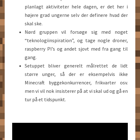
planlagt aktiviteter hele dagen, er det her i
højere grad ungerne selv der definere hvad der
skal ske.
Nørd gruppen vil forsøge sig med noget
“teknologiinspiration”, og tage nogle droner,
raspberry PI’s og andet sjovt med fra gang til
gang.
Setuppet bliver generelt målrettet de lidt
større unger, så der er eksempelvis ikke
Minecraft byggekonkurrencer, frikvarter osv.
men vi vil nok insisterer på at vi skal ud og gå en
tur på et tidspunkt.