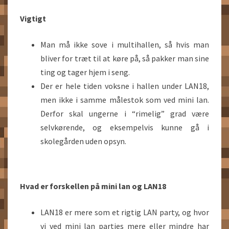
Vigtigt
Man må ikke sove i multihallen, så hvis man
bliver for træt til at køre på, så pakker man sine
ting og tager hjem i seng.
Der er hele tiden voksne i hallen under LAN18,
men ikke i samme målestok som ved mini lan.
Derfor skal ungerne i “rimelig” grad være
selvkørende, og eksempelvis kunne gå i
skolegården uden opsyn.
Hvad er forskellen på mini lan og LAN18
LAN18 er mere som et rigtig LAN party, og hvor
vi ved mini lan parties mere eller mindre har