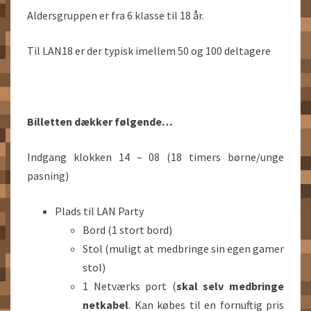
Aldersgruppen er fra 6 klasse til 18 år.
Til LAN18 er der typisk imellem 50 og 100 deltagere
Billetten dækker følgende…
Indgang klokken 14 – 08 (18 timers børne/unge
pasning)
Plads til LAN Party
Bord (1 stort bord)
Stol (muligt at medbringe sin egen gamer
stol)
1 Netværks port (
skal selv medbringe
netkabel
. Kan købes til en fornuftig pris