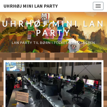
UHRHØJ MINI LAN PARTY
Togg
navig
UHRHØJ MINI LAN
PARTY
LAN PARTY TIL BØRN I FOLKESKOLE ALDEREN