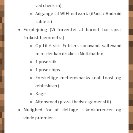
ved check-in)
Adgange til WIFI netværk (iPads / Android
tablets)
Forplejning (Vi forventer at barnet har spist
frokost hjemmefra)
Op til 6 stk. ½ liters sodavand, saftevand
m.m. der kan drikkes i Multihallen
1 pose slik
1 pose chips
Forskellige mellemsnacks (nat toast og
æbleskiver)
Kage
Aftensmad (pizza i bedste gamer stil)
Mulighed for at deltage i konkurrencer og
vinde præmier